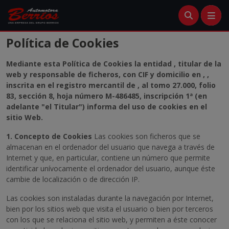
Menú
Política de Cookies
Mediante esta Política de Cookies la entidad , titular de la
Crea tu cuenta
web y responsable de ficheros, con CIF y domicilio en , ,
inscrita en el registro mercantil de , al tomo 27.000, folio
Ingresa
83, sección 8, hoja número M-486485, inscripción 1ª (en
adelante "el Titular") informa del uso de cookies en el
sitio Web.
1. Concepto de Cookies
Las cookies son ficheros que se
almacenan en el ordenador del usuario que navega a través de
Internet y que, en particular, contiene un número que permite
identificar unívocamente el ordenador del usuario, aunque éste
cambie de localización o de dirección IP.
Las cookies son instaladas durante la navegación por Internet,
bien por los sitios web que visita el usuario o bien por terceros
con los que se relaciona el sitio web, y permiten a éste conocer