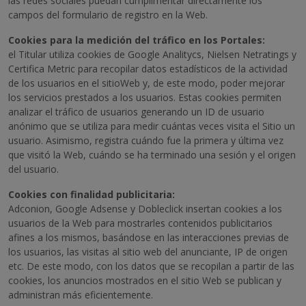
las redes sociales puedan cumplimentar directamente los
campos del formulario de registro en la Web.
Cookies para la medición del tráfico en los Portales:
el Titular utiliza cookies de Google Analitycs, Nielsen Netratings y
Certifica Metric para recopilar datos estadísticos de la actividad
de los usuarios en el sitioWeb y, de este modo, poder mejorar
los servicios prestados a los usuarios. Estas cookies permiten
analizar el tráfico de usuarios generando un ID de usuario
anónimo que se utiliza para medir cuántas veces visita el Sitio un
usuario. Asimismo, registra cuándo fue la primera y última vez
que visitó la Web, cuándo se ha terminado una sesión y el origen
del usuario.
Cookies con finalidad publicitaria:
Adconion, Google Adsense y Dobleclick insertan cookies a los
usuarios de la Web para mostrarles contenidos publicitarios
afines a los mismos, basándose en las interacciones previas de
los usuarios, las visitas al sitio web del anunciante, IP de origen
etc. De este modo, con los datos que se recopilan a partir de las
cookies, los anuncios mostrados en el sitio Web se publican y
administran más eficientemente.