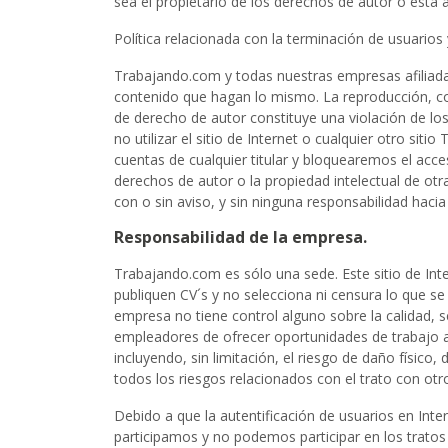
sea el propietario de los derechos de autor o está
Política relacionada con la terminación de usuarios
Trabajando.com y todas nuestras empresas afiliada
contenido que hagan lo mismo. La reproducción, copi
de derecho de autor constituye una violación de los
no utilizar el sitio de Internet o cualquier otro s
cuentas de cualquier titular y bloquearemos el acce
derechos de autor o la propiedad intelectual de o
con o sin aviso, y sin ninguna responsabilidad haci
Responsabilidad de la empresa.
Trabajando.com es sólo una sede. Este sitio de In
publiquen CV´s y no selecciona ni censura lo que se
empresa no tiene control alguno sobre la calidad, se
empleadores de ofrecer oportunidades de trabajo a 
incluyendo, sin limitación, el riesgo de daño físic
todos los riesgos relacionados con el trato con otr
Debido a que la autentificación de usuarios en Inte
participamos y no podemos participar en los tratos