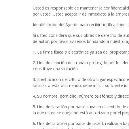
Usted es responsable de mantener la confidencialid
por usted. Usted acepta ir de inmediato a la empre
Identificación del Agente para recibir notificacion
Si usted considera que sus obras de derecho de aut
de autor, por favor avísenos brindando a nuestro a
1. La firma física o electrónica ya sea del propiet
2. Una descripción del trabajo protegido por los d
constituye una violación;
3. Identificacón del URL o de otro lugar específico 
localiza o está ocurriendo; debe incluir suficiente i
4. Su nombre, domicilio, número telefónico y direcci
5. Una declaración por parte suya en el sentido de 
la que usted se queja no está autorizado por el prop
6. Una declaración por parte de usted, realizada ba