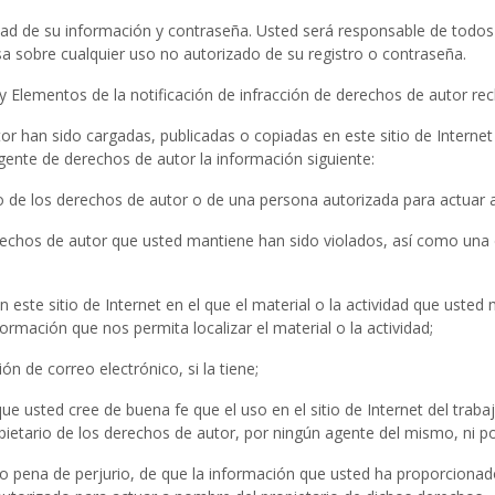
ad de su información y contraseña. Usted será responsable de todos 
sa sobre cualquier uso no autorizado de su registro o contraseña.
es y Elementos de la notificación de infracción de derechos de autor r
or han sido cargadas, publicadas o copiadas en este sitio de Interne
gente de derechos de autor la información siguiente:
ario de los derechos de autor o de una persona autorizada para actuar 
erechos de autor que usted mantiene han sido violados, así como una 
en este sitio de Internet en el que el material o la actividad que ust
nformación que nos permita localizar el material o la actividad;
ón de correo electrónico, si la tiene;
que usted cree de buena fe que el uso en el sitio de Internet del tra
ietario de los derechos de autor, por ningún agente del mismo, ni por 
jo pena de perjurio, de que la información que usted ha proporcionado