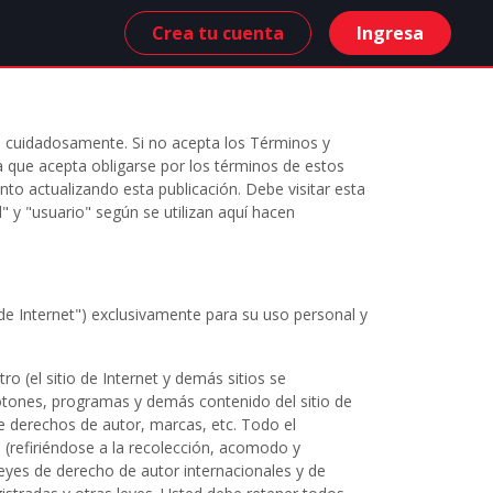
Crea tu cuenta
Ingresa
a cuidadosamente. Si no acepta los Términos y
dica que acepta obligarse por los términos de estos
o actualizando esta publicación. Debe visitar esta
 y "usuario" según se utilizan aquí hacen
 de Internet") exclusivamente para su uso personal y
ro (el sitio de Internet y demás sitios se
otones, programas y demás contenido del sitio de
 de derechos de autor, marcas, etc. Todo el
 (refiriéndose a la recolección, acomodo y
leyes de derecho de autor internacionales y de