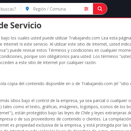
de Servicio
 bajo los cuales usted puede utilizar Trabajando.com Lea esta págin
e Internet ni este servicio. Al utilizar este sitio de Internet, usted in
sa") puede revisar estos Términos y condiciones en cualquier moment
condiciones, porque son obligatorios para usted. Los términos "usted"
cceden a este sitio de Internet por cualquier razón.
ola copia del contenido disponible en o de Trabajando.com (el "sitio
emás sitios bajo el control de la empresa, ya sea parcial o cualquier ot
tales como el texto, gráficas, imágenes, logotipos, iconos de los b
ternet"), están protegidos bajo las leyes de Chile y leyes extranjeras
 empresa o de sus proveedores de contenido o clientes. La compilación
ernet es propiedad exclusiva de la empresa, y está protegida por las 