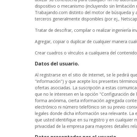
dispositivo o mecanismo (incluyendo sin limitación 
Trabajando.com distinto del motor de búsqueda y a
terceros generalmente disponibles (por ej., Netscap
Tratar de descifrar, compilar o realizar ingeniería
Agregar, copiar o duplicar de cualquier manera cualq
Crear cuadros o vínculos a cualquiera del contenido 
Datos del usuario.
Al registrarse en el sitio de Internet, se le pedirá 
"información") y que acepte los presentes términos y
ofertas asociadas. La suscripción a estas comunic
que no le interesen en la opción "Configuración de 
forma anónima, cierta información agregada conteni
electrónico ni número telefónico sin su previo con
legales donde dicha información sea relevante. La 
que usted identifique en su registro y en cualquier
privacidad de la empresa para mayores detalles re