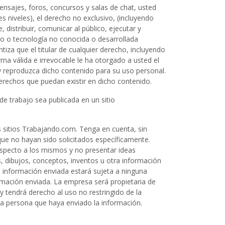
ensajes, foros, concursos y salas de chat, usted
es niveles), el derecho no exclusivo, (incluyendo
, distribuir, comunicar al público, ejecutar y
io o tecnología no conocida o desarrollada
iza que el titular de cualquier derecho, incluyendo
a válida e irrevocable le ha otorgado a usted el
y reproduzca dicho contenido para su uso personal.
 derechos que puedan existir en dicho contenido.
de trabajo sea publicada en un sitio
 sitios Trabajando.com. Tenga en cuenta, sin
que no hayan sido solicitados específicamente.
especto a los mismos y no presentar ideas
as, dibujos, conceptos, inventos u otra información
a información enviada estará sujeta a ninguna
ormación enviada. La empresa será propietaria de
 tendrá derecho al uso no restringido de la
tra persona que haya enviado la información.