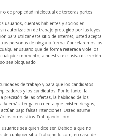
r o de propiedad intelectual de terceras partes
s usuarios, cuentas habientes y socios en
sin autorización de trabajo protegido por las leyes
n para utilizar este sitio de Internet, usted acepta
de otras personas de ninguna forma. Cancelaremos las
cualquier usuario que de forma reiterada viole los
 cualquier momento, a nuestra exclusiva discreción
ceso sea bloqueado.
unidades de trabajo y para que los candidatos
pleadores y los candidatos. Por lo tanto, la
 precisión de las ofertas, la habilidad de los
es. Además, tenga en cuenta que existen riesgos,
e actúan bajo falsas intenciones. Usted asume
y/o los otros sitios Trabajando.com
s usuarios sea quien dice ser. Debido a que no
s de cualquier sitio Trabajando.com, en caso de