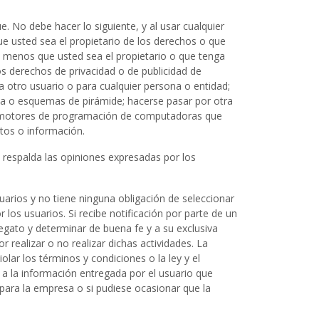
 No debe hacer lo siguiente, y al usar cualquier
e usted sea el propietario de los derechos o que
 a menos que usted sea el propietario o que tenga
los derechos de privacidad o de publicidad de
 otro usuario o para cualquier persona o entidad;
ena o esquemas de pirámide; hacerse pasar por otra
 o motores de programación de computadoras que
atos o información.
i respalda las opiniones expresadas por los
uarios y no tiene ninguna obligación de seleccionar
los usuarios. Si recibe notificación por parte de un
egato y determinar de buena fe y a su exclusiva
or realizar o no realizar dichas actividades. La
olar los términos y condiciones o la ley y el
 a la información entregada por el usuario que
 para la empresa o si pudiese ocasionar que la