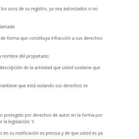
los usos de su registro, ya sea autorizados o no
eclamada
t de forma que constituya infracción a sus derechos
a nombre del propietario;
descripción de la actividad que usted sostiene que
ed mantiene que está violando sus derechos se
bajo protegido por derechos de autor en la forma por
la legislación; Y:
 en su notificación es precisa y de que usted es ya