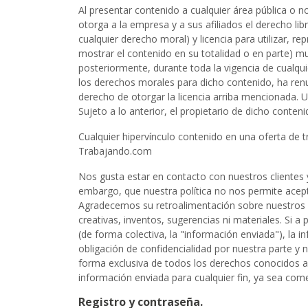
Al presentar contenido a cualquier área pública o n
otorga a la empresa y a sus afiliados el derecho libr
cualquier derecho moral) y licencia para utilizar, rep
mostrar el contenido en su totalidad o en parte) m
posteriormente, durante toda la vigencia de cualqui
los derechos morales para dicho contenido, ha renu
derecho de otorgar la licencia arriba mencionada. 
Sujeto a lo anterior, el propietario de dicho conten
Cualquier hipervínculo contenido en una oferta de t
Trabajando.com
Nos gusta estar en contacto con nuestros clientes 
embargo, que nuestra política no nos permite acepta
Agradecemos su retroalimentación sobre nuestros s
creativas, inventos, sugerencias ni materiales. Si a
(de forma colectiva, la "información enviada"), la
obligación de confidencialidad por nuestra parte y
forma exclusiva de todos los derechos conocidos ac
información enviada para cualquier fin, ya sea com
Registro y contraseña.