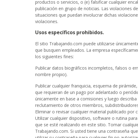
productos o servicios, o (e) falsificar cualquier e
publicación en grupo de noticias. Las violaciones d
situaciones que puedan involucrar dichas violacione
violaciones.
Usos específicos prohibidos.
El sitio Trabajando.com puede utilizarse únicament
que busquen empleados. La empresa específicamente p
los siguientes fines:
Publicar datos biográficos incompletos, falsos o 
nombre propio).
Publicar cualquier franquicia, esquema de pirámide
que requieran de un pago por adelantado o periódi
únicamente en base a comisiones y luego describa e
reclutamiento de otros miembros, subdistribuidore
Eliminar o revisar cualquier material publicado por 
Utilizar cualquier dispositivo, software o rutina par
que se esté realizando en este sitio. Tomar cualqu
Trabajando.com. Si usted tiene una contraseña que l
utilizar su contraseña para cualquier fin no autoriza