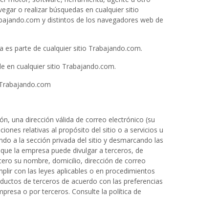
egar o realizar búsquedas en cualquier sitio
abajando.com y distintos de los navegadores web de
a es parte de cualquier sitio Trabajando.com.
le en cualquier sitio Trabajando.com.
io Trabajando.com
ión, una dirección válida de correo electrónico (su
ones relativas al propósito del sitio o a servicios u
o a la sección privada del sitio y desmarcando las
 que la empresa puede divulgar a terceros, de
cero su nombre, domicilio, dirección de correo
lir con las leyes aplicables o en procedimientos
oductos de terceros de acuerdo con las preferencias
presa o por terceros. Consulte la política de